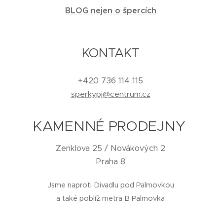
BLOG nejen o špercích
KONTAKT
+420 736 114 115
sperkypj@centrum.cz
KAMENNÉ PRODEJNY
Zenklova 25 / Novákových 2
Praha 8
Jsme naproti Divadlu pod Palmovkou
a také poblíž metra B Palmovka