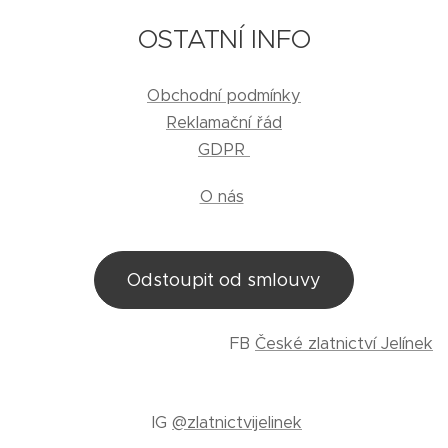
OSTATNÍ INFO
Obchodní podmínky
Reklamační řád
GDPR
O nás
Odstoupit od smlouvy
FB
České zlatnictví Jelínek
IG
@zlatnictvijelinek