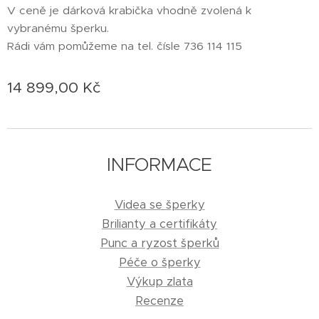
V ceně je dárková krabička vhodně zvolená k
vybranému šperku.
Rádi vám pomůžeme na tel. čísle 736 114 115
14 899,00
Kč
INFORMACE
Videa se šperky
Brilianty a certifikáty
Punc a ryzost šperků
Péče o šperky
Výkup zlata
Recenze