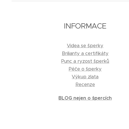
INFORMACE
Videa se šperky
Brilianty a certifikáty
Punc a ryzost šperků
Péče o šperky
Výkup zlata
Recenze
BLOG nejen o špercích