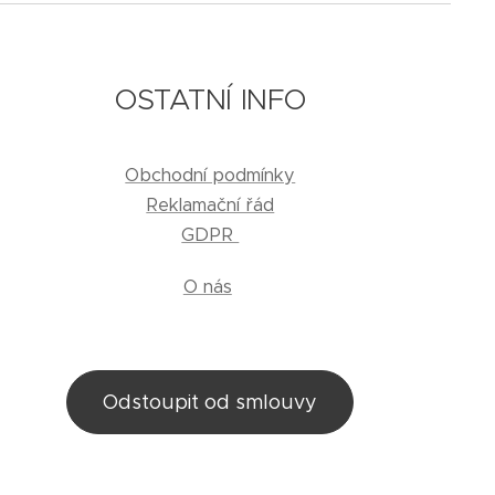
OSTATNÍ INFO
Obchodní podmínky
Reklamační řád
GDPR
O nás
Odstoupit od smlouvy