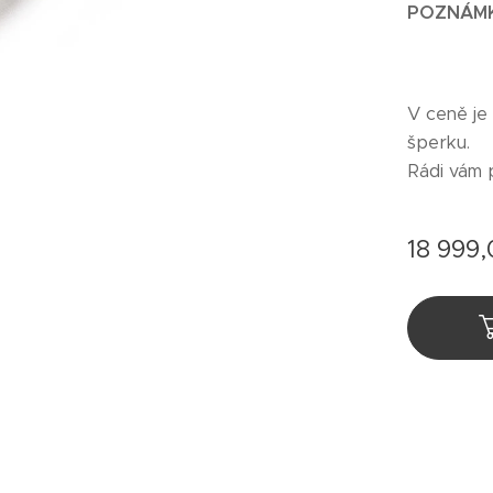
POZNÁM
V ceně je
šperku.
Rádi vám 
18 999