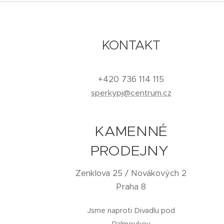
KONTAKT
+420 736 114 115
sperkypj@centrum.cz
KAMENNÉ
PRODEJNY
Zenklova 25 / Novákových 2
Praha 8
Jsme naproti Divadlu pod