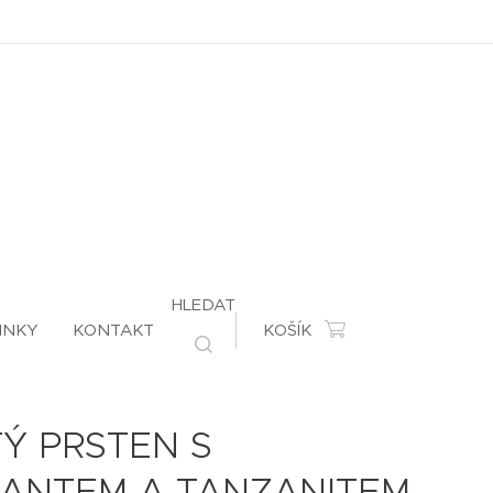
HLEDAT
INKY
KONTAKT
KOŠÍK
Ý PRSTEN S
LIANTEM A TANZANITEM