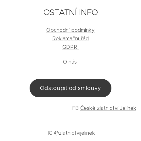
OSTATNÍ INFO
Obchodní podmínky
Reklamační řád
GDPR
O nás
Odstoupit od smlouvy
FB
České zlatnictví Jelínek
IG
@zlatnictvijelinek