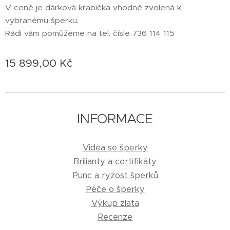
V ceně je dárková krabička vhodně zvolená k
vybranému šperku.
Rádi vám pomůžeme na tel. čísle 736 114 115
15 899,00
Kč
INFORMACE
Videa se šperky
Brilianty a certifikáty
Punc a ryzost šperků
Péče o šperky
Výkup zlata
Recenze