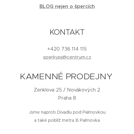
BLOG nejen o špercích
KONTAKT
+420 736 114 115
sperkypj@centrum.cz
KAMENNÉ PRODEJNY
Zenklova 25 / Novákových 2
Praha 8
Jsme naproti Divadlu pod Palmovkou
a také poblíž metra B Palmovka