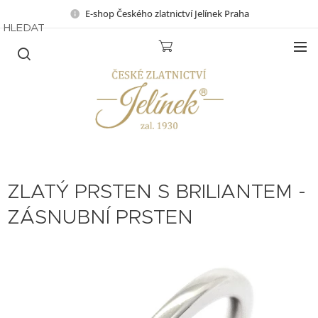
E-shop Českého zlatnictví Jelínek Praha
HLEDAT
ZLATÝ PRSTEN S BRILIANTEM -
ZÁSNUBNÍ PRSTEN