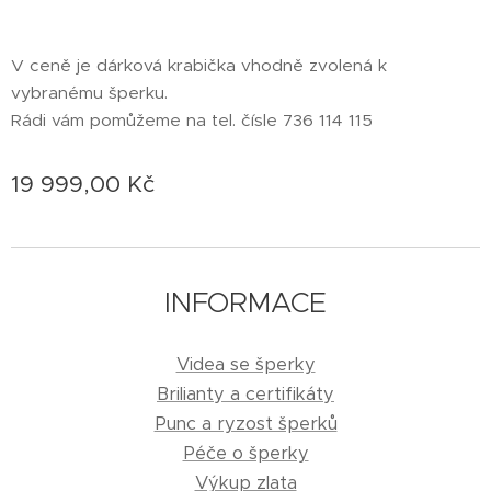
V ceně je dárková krabička vhodně zvolená k
vybranému šperku.
Rádi vám pomůžeme na tel. čísle 736 114 115
19 999,00
Kč
INFORMACE
Videa se šperky
Brilianty a certifikáty
Punc a ryzost šperků
Péče o šperky
Výkup zlata