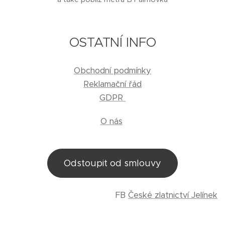
OSTATNÍ INFO
Obchodní podmínky
Reklamační řád
GDPR
O nás
Odstoupit od smlouvy
FB
České zlatnictví Jelínek