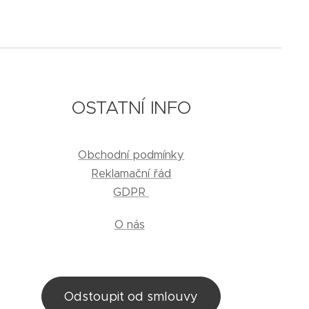
OSTATNÍ INFO
Obchodní podmínky
Reklamační řád
GDPR
O nás
Odstoupit od smlouvy