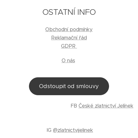
OSTATNÍ INFO
Obchodní podmínky
Reklamační řád
GDPR
O nás
Odstoupit od smlouvy
FB
České zlatnictví Jelínek
IG
@zlatnictvijelinek