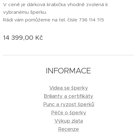
V ceně je dárková krabička vhodně zvolená k
vybranému šperku.
Rádi vám pomůžeme na tel. čísle 736 114 115
14 399,00
Kč
INFORMACE
Videa se šperky
Brilianty a certifikáty
Punc a ryzost šperků
Péče o šperky
Výkup zlata
Recenze