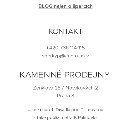
BLOG nejen o špercích
KONTAKT
+420 736 114 115
sperkypj@centrum.cz
KAMENNÉ PRODEJNY
Zenklova 25 / Novákových 2
Praha 8
Jsme naproti Divadlu pod Palmovkou
a také poblíž metra B Palmovka