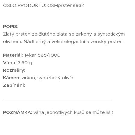
ČÍSLO PRODUKTU: OSMprsten893Z
POPIS:
Zlatý prsten ze žlutého zlata se zirkony a syntetickým
olivínem. Nádherný a velmi elegantní a ženský prsten.
Materiál:
14kar 585/1000
Váha:
3,60 g
Rozměry:
Kámen
: zirkon, syntetický olivín
Zapínání:
________________________________________
POZNÁMKA:
váha jednotlivých kusů se může lišit