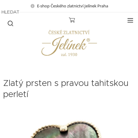
E-shop Českého zlatnictví Jelínek Praha
HLEDAT
Zlatý prsten s pravou tahitskou
perletí