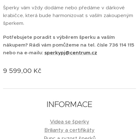
Šperky vám vždy dodáme nebo předáme v dárkové
krabičce, která bude harmonizovat s vaším zakoupeným
šperkem.
Potřebujete poradit s výběrem šperku a vaším
nákupem? Rádi vám pomůžeme na tel. čísle 736 114 115
nebo na e-mailu:
sperkypj@centrum.cz
9 599,00
Kč
INFORMACE
Videa se šperky
Brilianty a certifikáty
Punc a ryzost šperků