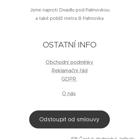
Jsme naproti Divadlu pod Palmovkou
a také poblíž metra B Palmovka
OSTATNÍ INFO
Obchodní podmínky
Reklamační řád
GDPR
O nás
Odstoupit od smlouvy