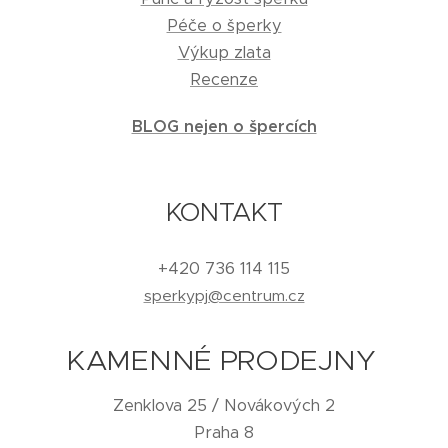
Péče o šperky
Výkup zlata
Recenze
BLOG nejen o špercích
KONTAKT
+420 736 114 115
sperkypj@centrum.cz
KAMENNÉ PRODEJNY
Zenklova 25 / Novákových 2
Praha 8