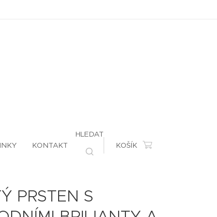
HLEDAT
INKY
KONTAKT
KOŠÍK
Ý PRSTEN S
ODNÍMI BRILIANTY A