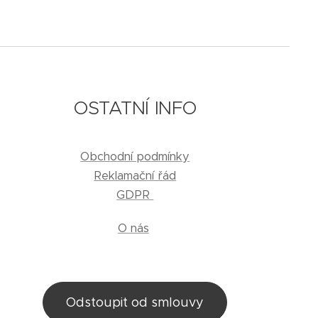
OSTATNÍ INFO
Obchodní podmínky
Reklamační řád
GDPR
O nás
Odstoupit od smlouvy