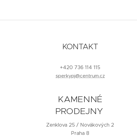
KONTAKT
+420 736 114 115
sperkypj@centrum.cz
KAMENNÉ
PRODEJNY
Zenklova 25 / Novákových 2
Praha 8