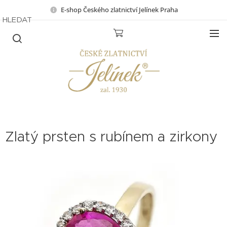
E-shop Českého zlatnictví Jelínek Praha
HLEDAT
Zlatý prsten s rubínem a zirkony