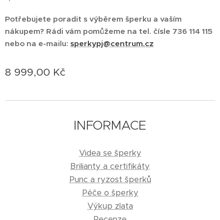
Potřebujete poradit s výběrem šperku a vaším
nákupem? Rádi vám pomůžeme na tel. čísle 736 114 115
nebo na e-mailu:
sperkypj@centrum.cz
8 999,00
Kč
INFORMACE
Videa se šperky
Brilianty a certifikáty
Punc a ryzost šperků
Péče o šperky
Výkup zlata
Recenze