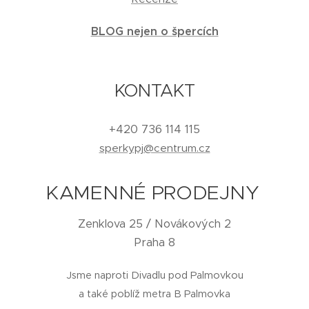
BLOG nejen o špercích
KONTAKT
+420 736 114 115
sperkypj@centrum.cz
KAMENNÉ PRODEJNY
Zenklova 25 / Novákových 2
Praha 8
Jsme naproti Divadlu pod Palmovkou
a také poblíž metra B Palmovka