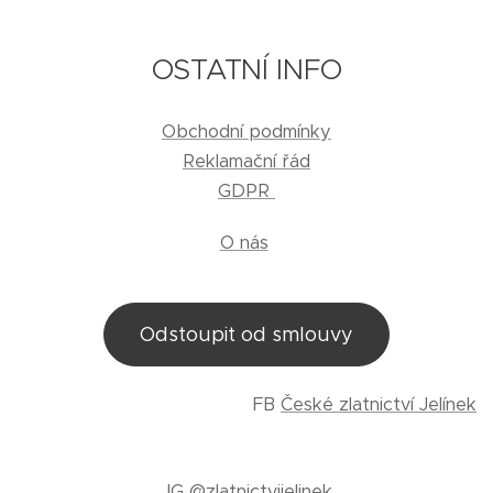
OSTATNÍ INFO
Obchodní podmínky
Reklamační řád
GDPR
O nás
Odstoupit od smlouvy
FB
České zlatnictví Jelínek
IG
@zlatnictvijelinek