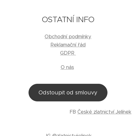
OSTATNÍ INFO
Obchodní podmínky
Reklamační řád
GDPR
O nás
Odstoupit od smlouvy
FB
České zlatnictví Jelínek
IG
@zlatnictvijelinek