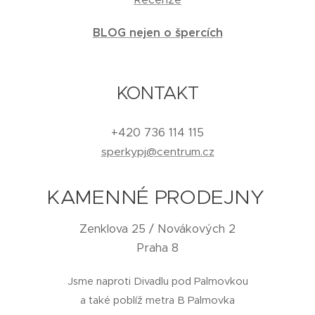
BLOG nejen o špercích
KONTAKT
+420 736 114 115
sperkypj@centrum.cz
KAMENNÉ PRODEJNY
Zenklova 25 / Novákových 2
Praha 8
Jsme naproti Divadlu pod Palmovkou
a také poblíž metra B Palmovka