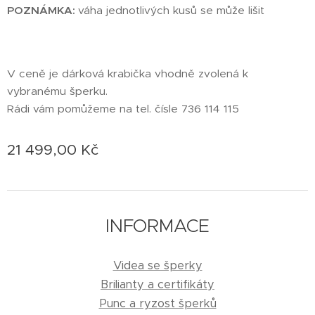
POZNÁMKA:
váha jednotlivých kusů se může lišit
V ceně je dárková krabička vhodně zvolená k
vybranému šperku.
Rádi vám pomůžeme na tel. čísle 736 114 115
21 499,00
Kč
INFORMACE
Videa se šperky
Brilianty a certifikáty
Punc a ryzost šperků