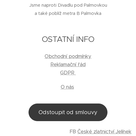
Jsme naproti Divadlu pod Palmovkou
a také poblíž metra B Palmovka
OSTATNÍ INFO
Obchodní podmínky
Reklamační řád
GDPR
O nás
Odstoupit od smlouvy
FB
České zlatnictví Jelínek