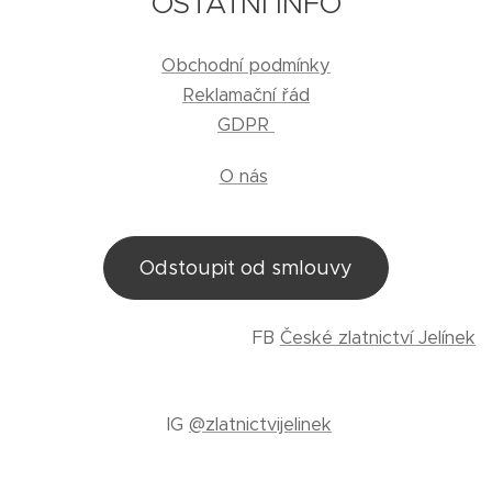
OSTATNÍ INFO
Obchodní podmínky
Reklamační řád
GDPR
O nás
Odstoupit od smlouvy
FB
České zlatnictví Jelínek
IG
@zlatnictvijelinek