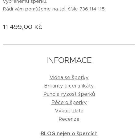
vybranému šperku.
Rádi vám pomůžeme na tel. čísle 736 114 115
11 499,00
Kč
INFORMACE
Videa se šperky
Brilianty a certifikáty
Punc a ryzost šperků
Péče o šperky
Výkup zlata
Recenze
BLOG nejen o špercích