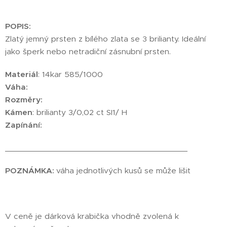
POPIS:
Zlatý jemný prsten z bílého zlata se 3 brilianty. Ideální
jako šperk nebo netradiční zásnubní prsten.
Materiál
: 14kar 585/1000
Váha:
Rozměry:
Kámen
: brilianty 3/0,02 ct SI1/ H
Zapínání:
________________________________________
POZNÁMKA:
váha jednotlivých kusů se může lišit
V ceně je dárková krabička vhodně zvolená k