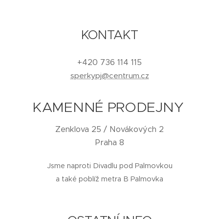
KONTAKT
+420 736 114 115
sperkypj@centrum.cz
KAMENNÉ PRODEJNY
Zenklova 25 / Novákových 2
Praha 8
Jsme naproti Divadlu pod Palmovkou
a také poblíž metra B Palmovka