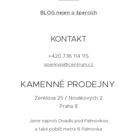
BLOG nejen o špercích
KONTAKT
+420 736 114 115
sperkypj@centrum.cz
KAMENNÉ PRODEJNY
Zenklova 25 / Novákových 2
Praha 8
Jsme naproti Divadlu pod Palmovkou
a také poblíž metra B Palmovka