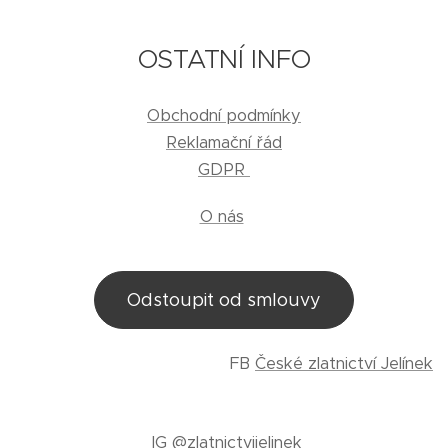
OSTATNÍ INFO
Obchodní podmínky
Reklamační řád
GDPR
O nás
Odstoupit od smlouvy
FB
České zlatnictví Jelínek
IG
@zlatnictvijelinek