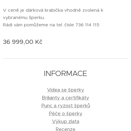
V ceně je dárková krabička vhodně zvolená k
vybranému šperku.
Rádi vám pomůžeme na tel. čísle 736 114 115
36 999,00
Kč
INFORMACE
Videa se šperky
Brilianty a certifikáty
Punc a ryzost šperků
Péče o šperky
Výkup zlata
Recenze