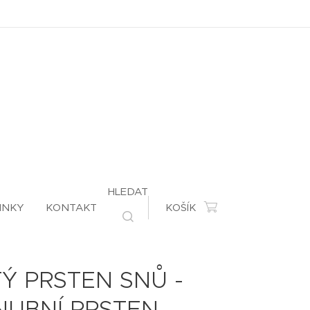
HLEDAT
INKY
KONTAKT
KOŠÍK
Ý PRSTEN SNŮ -
NUBNÍ PRSTEN -