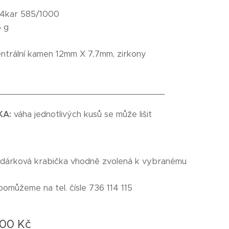
4kar 585/1000
 g
ntrální kamen 12mm X 7,7mm, zirkony
_________________________________
KA:
váha jednotlivých kusů se může lišit
 dárková krabička vhodně zvolená k vybranému
pomůžeme na tel. čísle 736 114 115
,00
Kč