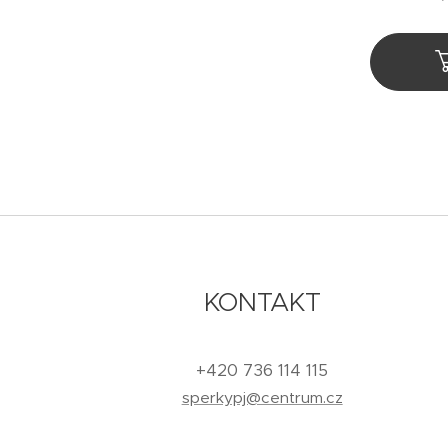
KONTAKT
+420 736 114 115
sperkypj@centrum.cz