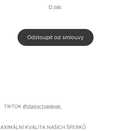
O nás
Odstoupit od smlouvy
TIKTOK
@zlatnictvijelinek
AXIMÁLNÍ KVALITA NAŠICH ŠPERKŮ