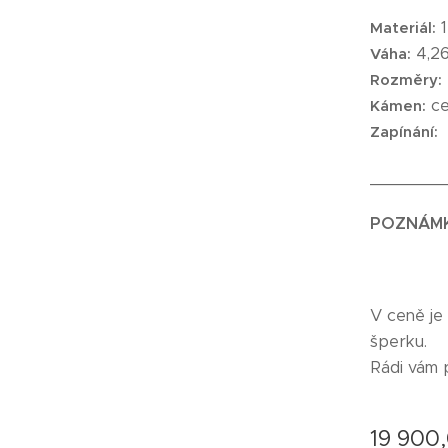
1
Materiál:
4,26
Váha:
Rozměry:
ce
Kámen:
Zapínání:
_______
POZNÁM
V ceně je
šperku.
Rádi vám 
19 900