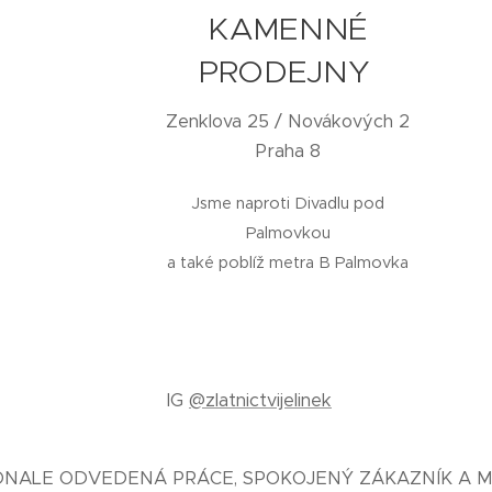
KAMENNÉ
PRODEJNY
Zenklova 25 / Novákových 2
Praha 8
Jsme naproti Divadlu pod
Palmovkou
a také poblíž metra B Palmovka
IG
@zlatnictvijelinek
KONALE ODVEDENÁ PRÁCE, SPOKOJENÝ ZÁKAZNÍK A M