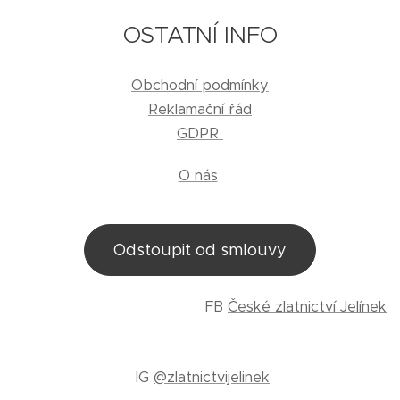
OSTATNÍ INFO
Obchodní podmínky
Reklamační řád
GDPR
O nás
Odstoupit od smlouvy
FB
České zlatnictví Jelínek
IG
@zlatnictvijelinek