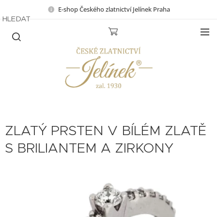
E-shop Českého zlatnictví Jelínek Praha
HLEDAT
ZLATÝ PRSTEN V BÍLÉM ZLATĚ
S BRILIANTEM A ZIRKONY