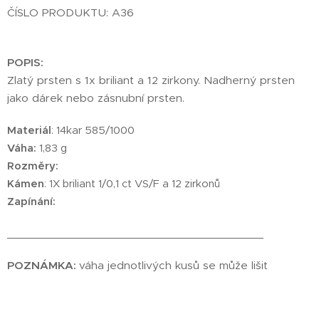
ČÍSLO PRODUKTU: A36
POPIS:
Zlatý prsten s 1x briliant a 12 zirkony. Nadherný prsten
jako dárek nebo zásnubní prsten.
Materiál
: 14kar 585/1000
Váha:
1,83 g
Rozměry:
Kámen
: 1X briliant 1/0,1 ct VS/F a 12 zirkonů
Zapínání:
________________________________________
POZNÁMKA:
váha jednotlivých kusů se může lišit