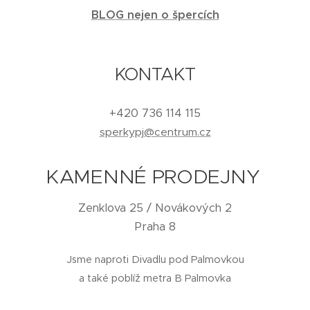
BLOG nejen o špercích
KONTAKT
+420 736 114 115
sperkypj@centrum.cz
KAMENNÉ PRODEJNY
Zenklova 25 / Novákových 2
Praha 8
Jsme naproti Divadlu pod Palmovkou
a také poblíž metra B Palmovka