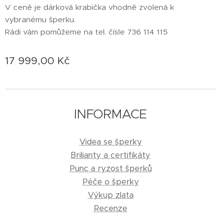
V ceně je dárková krabička vhodně zvolená k
vybranému šperku.
Rádi vám pomůžeme na tel. čísle 736 114 115
17 999,00
Kč
INFORMACE
Videa se šperky
Brilianty a certifikáty
Punc a ryzost šperků
Péče o šperky
Výkup zlata
Recenze