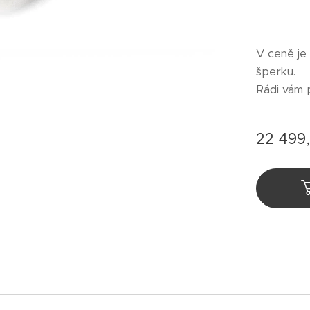
V ceně je
šperku.
Rádi vám 
22 499