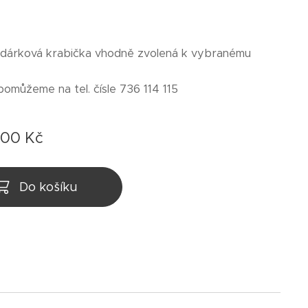
 dárková krabička vhodně zvolená k vybranému
pomůžeme na tel. čísle 736 114 115
,00
Kč
Do košíku