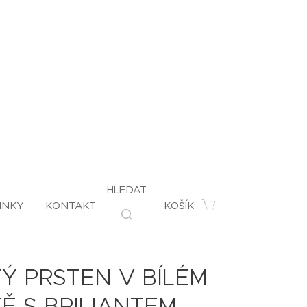
HLEDAT
INKY
KONTAKT
KOŠÍK
Ý PRSTEN V BÍLÉM
Ě S BRILIANTEM