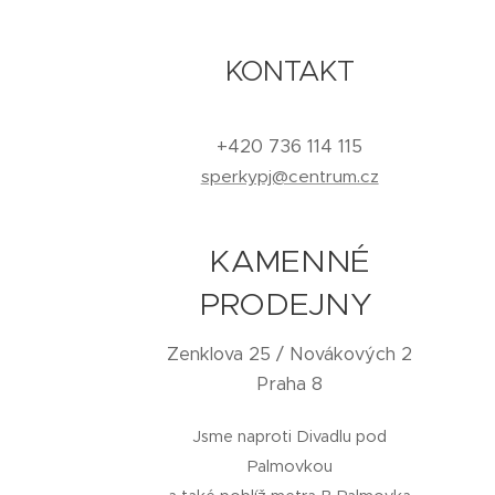
KONTAKT
+420 736 114 115
sperkypj@centrum.cz
KAMENNÉ
PRODEJNY
Zenklova 25 / Novákových 2
Praha 8
Jsme naproti Divadlu pod
Palmovkou