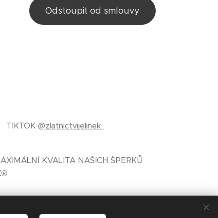
Odstoupit od smlouvy
TIKTOK
@zlatnictvijelinek
AXIMÁLNÍ KVALITA NAŠICH ŠPERKŮ
K®