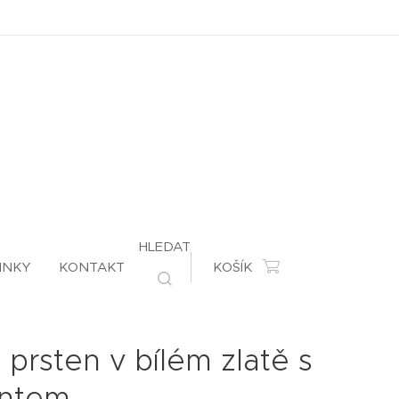
HLEDAT
INKY
KONTAKT
KOŠÍK
 prsten v bílém zlatě s
iantem