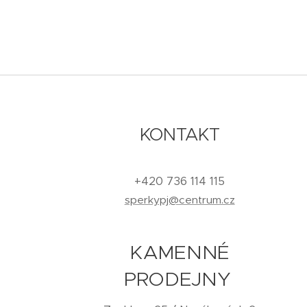
KONTAKT
+420 736 114 115
sperkypj@centrum.cz
KAMENNÉ
PRODEJNY