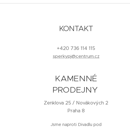
KONTAKT
+420 736 114 115
sperkypj@centrum.cz
KAMENNÉ
PRODEJNY
Zenklova 25 / Novákových 2
Praha 8
Jsme naproti Divadlu pod