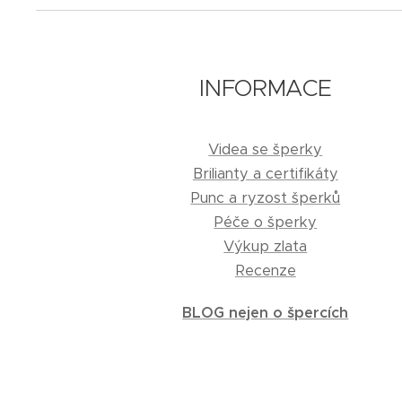
INFORMACE
Videa se šperky
Brilianty a certifikáty
Punc a ryzost šperků
Péče o šperky
Výkup zlata
Recenze
BLOG nejen o špercích