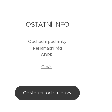
OSTATNÍ INFO
Obchodní podmínky
Reklamační řád
GDPR
O nás
Odstoupit od smlouvy