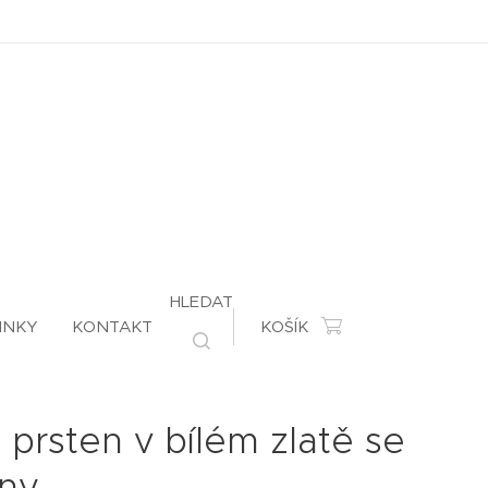
HLEDAT
INKY
KONTAKT
KOŠÍK
 prsten v bílém zlatě se
ony