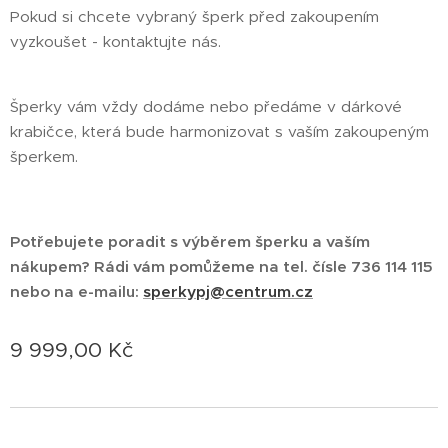
Pokud si chcete vybraný šperk před zakoupením
vyzkoušet - kontaktujte nás.
Šperky vám vždy dodáme nebo předáme v dárkové
krabičce, která bude harmonizovat s vaším zakoupeným
šperkem.
Potřebujete poradit s výběrem šperku a vaším
nákupem? Rádi vám pomůžeme na tel. čísle 736 114 115
nebo na e-mailu:
sperkypj@centrum.cz
9 999,00
Kč