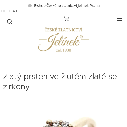
E-shop Českého zlatnictví Jelínek Praha
HLEDAT
Zlatý prsten ve žlutém zlatě se
zirkony