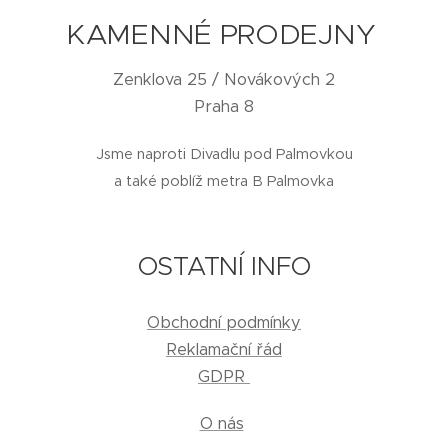
KAMENNÉ PRODEJNY
Zenklova 25 / Novákových 2
Praha 8
Jsme naproti Divadlu pod Palmovkou
a také poblíž metra B Palmovka
OSTATNÍ INFO
Obchodní podmínky
Reklamační řád
GDPR
O nás