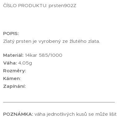
ČÍSLO PRODUKTU: prsten902Z
POPIS:
Zlatý prsten je vyrobený ze žlutého zlata.
Materiál:
14kar 585/1000
Váha:
4,05g
Rozměry:
Kámen
:
Zapínání:
________________________________________
POZNÁMKA:
váha jednotlivých kusů se může lišit