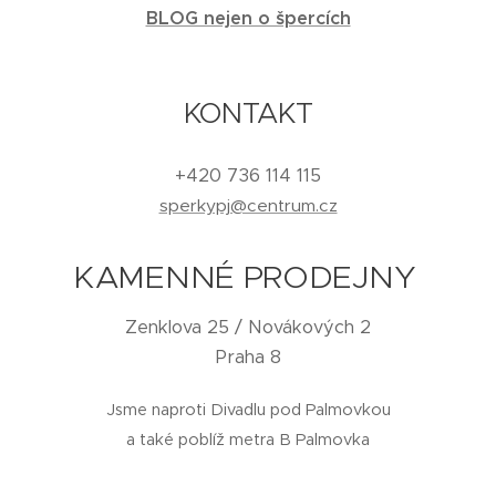
BLOG nejen o špercích
KONTAKT
+420 736 114 115
sperkypj@centrum.cz
KAMENNÉ PRODEJNY
Zenklova 25 / Novákových 2
Praha 8
Jsme naproti Divadlu pod Palmovkou
a také poblíž metra B Palmovka