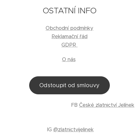
OSTATNÍ INFO
Obchodní podmínky
Reklamační řád
GDPR
O nás
Odstoupit od smlouvy
FB
České zlatnictví Jelínek
IG
@zlatnictvijelinek