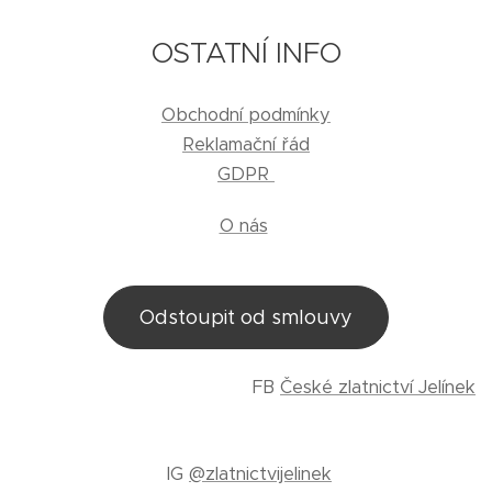
OSTATNÍ INFO
Obchodní podmínky
Reklamační řád
GDPR
O nás
Odstoupit od smlouvy
FB
České zlatnictví Jelínek
IG
@zlatnictvijelinek