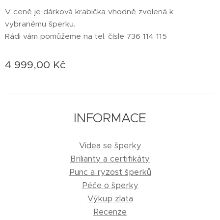
V ceně je dárková krabička vhodně zvolená k
vybranému šperku.
Rádi vám pomůžeme na tel. čísle 736 114 115
4 999,00
Kč
INFORMACE
Videa se šperky
Brilianty a certifikáty
Punc a ryzost šperků
Péče o šperky
Výkup zlata
Recenze