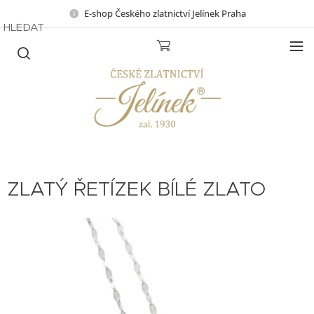
E-shop Českého zlatnictví Jelínek Praha
HLEDAT
ZLATÝ ŘETÍZEK BÍLÉ ZLATO