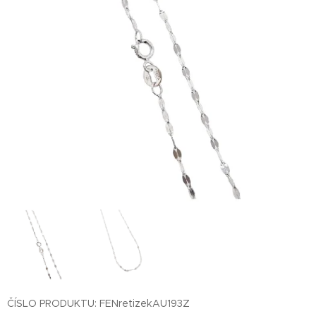
Z
ČÍSLO PRODUKTU: FENretizekAU193