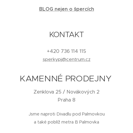
BLOG nejen o špercích
KONTAKT
+420 736 114 115
sperkypj@centrum.cz
KAMENNÉ PRODEJNY
Zenklova 25 / Novákových 2
Praha 8
Jsme naproti Divadlu pod Palmovkou
a také poblíž metra B Palmovka