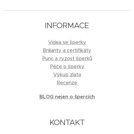
INFORMACE
Videa se šperky
Brilianty a certifikáty
Punc a ryzost šperků
Péče o šperky
Výkup zlata
Recenze
BLOG nejen o špercích
KONTAKT