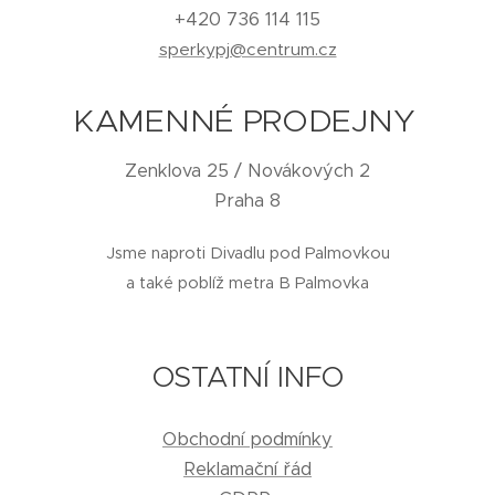
+420 736 114 115
sperkypj@centrum.cz
KAMENNÉ PRODEJNY
Zenklova 25 / Novákových 2
Praha 8
Jsme naproti Divadlu pod Palmovkou
a také poblíž metra B Palmovka
OSTATNÍ INFO
Obchodní podmínky
Reklamační řád