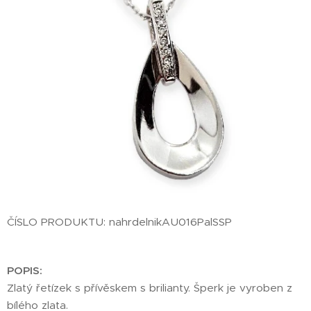
ČÍSLO PRODUKTU: nahrdelnikAU016PalSSP
POPIS:
Zlatý řetízek s přívěskem s brilianty. Šperk je vyroben z
bílého zlata.