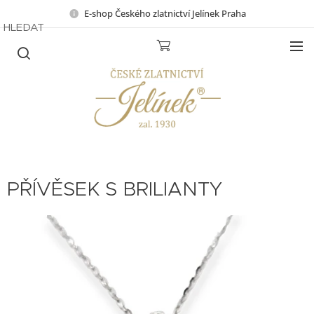
E-shop Českého zlatnictví Jelínek Praha
HLEDAT
PŘÍVĚSEK S BRILIANTY