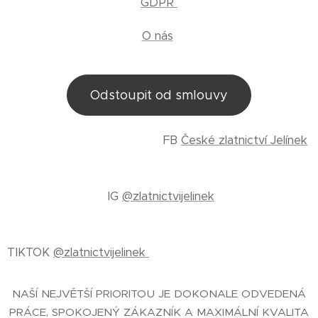
GDPR
O nás
Odstoupit od smlouvy
FB
České zlatnictví Jelínek
IG
@zlatnictvijelinek
TIKTOK
@zlatnictvijelinek
NAŠÍ NEJVĚTŠÍ PRIORITOU JE DOKONALE ODVEDENÁ
PRÁCE, SPOKOJENÝ ZÁKAZNÍK A MAXIMÁLNÍ KVALITA