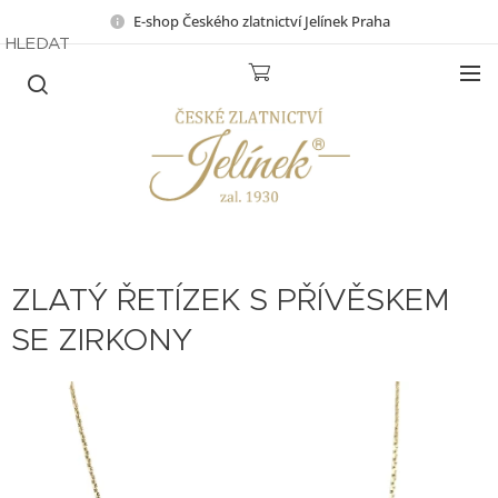
E-shop Českého zlatnictví Jelínek Praha
HLEDAT
ZLATÝ ŘETÍZEK S PŘÍVĚSKEM
SE ZIRKONY