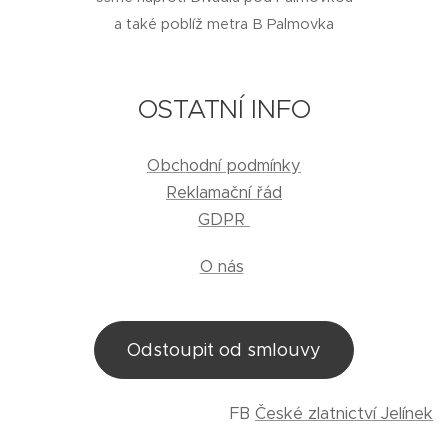
a také poblíž metra B Palmovka
OSTATNÍ INFO
Obchodní podmínky
Reklamační řád
GDPR
O nás
Odstoupit od smlouvy
FB
České zlatnictví Jelínek