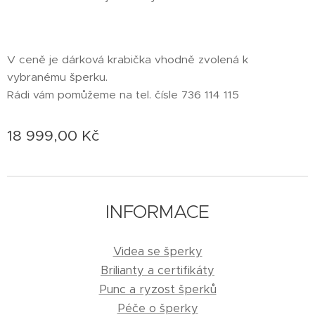
V ceně je dárková krabička vhodně zvolená k
vybranému šperku.
Rádi vám pomůžeme na tel. čísle 736 114 115
18 999,00
Kč
INFORMACE
Videa se šperky
Brilianty a certifikáty
Punc a ryzost šperků
Péče o šperky