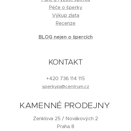
Péče o šperky
Výkup zlata
Recenze
BLOG nejen o špercích
KONTAKT
+420 736 114 115
sperkypj@centrum.cz
KAMENNÉ PRODEJNY
Zenklova 25 / Novákových 2
Praha 8