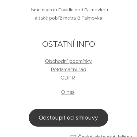
Jsme naproti Divadlu pod Palmovkou
a také poblíž metra B Palmovka
OSTATNÍ INFO
Obchodní podmínky
Reklamační řád
GDPR
O nás
Odstoupit od smlouvy