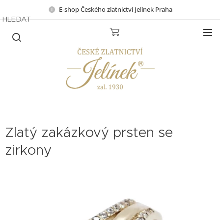
E-shop Českého zlatnictví Jelínek Praha
HLEDAT
Zlatý zakázkový prsten se
zirkony