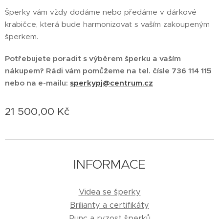
Šperky vám vždy dodáme nebo předáme v dárkové
krabičce, která bude harmonizovat s vaším zakoupeným
šperkem.
Potřebujete poradit s výběrem šperku a vaším
nákupem? Rádi vám pomůžeme na tel. čísle 736 114 115
nebo na e-mailu:
sperkypj@centrum.cz
21 500,00
Kč
INFORMACE
Videa se šperky
Brilianty a certifikáty
Punc a ryzost šperků