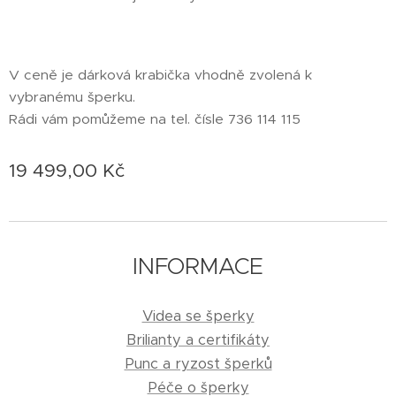
V ceně je dárková krabička vhodně zvolená k
vybranému šperku.
Rádi vám pomůžeme na tel. čísle 736 114 115
19 499,00
Kč
INFORMACE
Videa se šperky
Brilianty a certifikáty
Punc a ryzost šperků
Péče o šperky