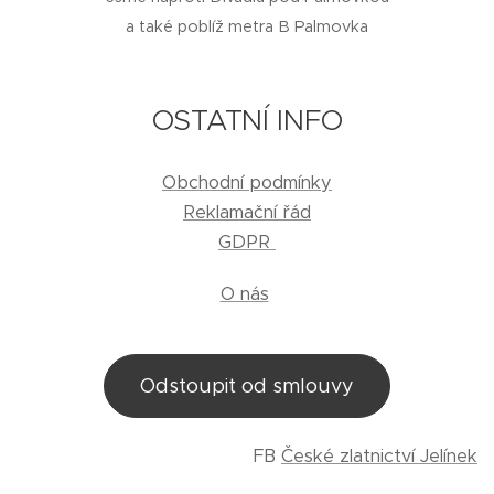
a také poblíž metra B Palmovka
OSTATNÍ INFO
Obchodní podmínky
Reklamační řád
GDPR
O nás
Odstoupit od smlouvy
FB
České zlatnictví Jelínek