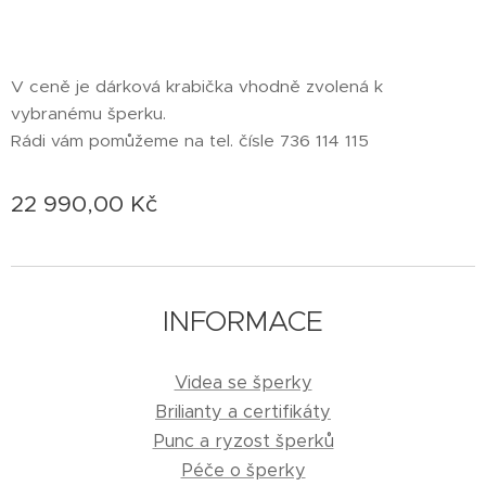
V ceně je dárková krabička vhodně zvolená k
vybranému šperku.
Rádi vám pomůžeme na tel. čísle 736 114 115
22 990,00
Kč
INFORMACE
Videa se šperky
Brilianty a certifikáty
Punc a ryzost šperků
Péče o šperky