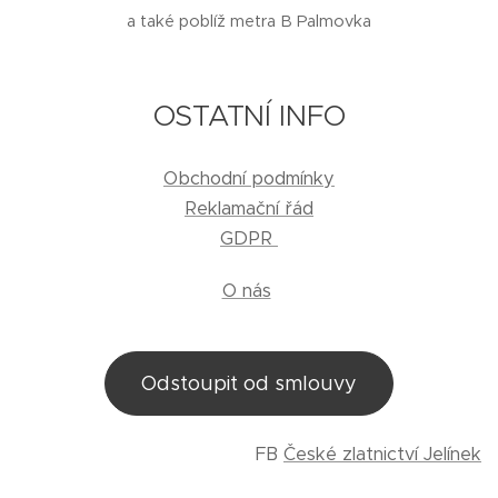
a také poblíž metra B Palmovka
OSTATNÍ INFO
Obchodní podmínky
Reklamační řád
GDPR
O nás
Odstoupit od smlouvy
FB
České zlatnictví Jelínek