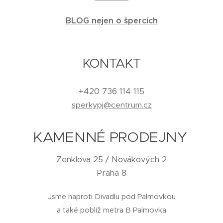
BLOG nejen o špercích
KONTAKT
+420 736 114 115
sperkypj@centrum.cz
KAMENNÉ PRODEJNY
Zenklova 25 / Novákových 2
Praha 8
Jsme naproti Divadlu pod Palmovkou
a také poblíž metra B Palmovka