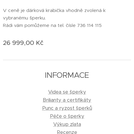
V ceně je dárková krabička vhodně zvolená k
vybranému šperku.
Rádi vám pomůžeme na tel. čísle 736 114 115
26 999,00
Kč
INFORMACE
Videa se šperky
Brilianty a certifikáty
Punc a ryzost šperků
Péče o šperky
Výkup zlata
Recenze