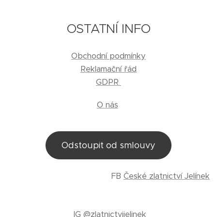
OSTATNÍ INFO
Obchodní podmínky
Reklamační řád
GDPR
O nás
Odstoupit od smlouvy
FB
České zlatnictví Jelínek
IG
@zlatnictvijelinek