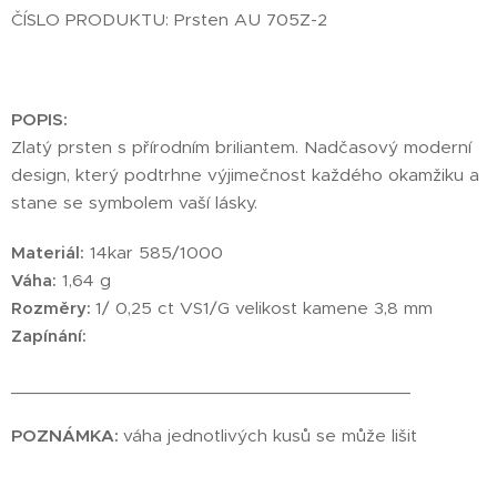
ČÍSLO PRODUKTU: Prsten AU 705Z-2
POPIS:
Zlatý prsten s přírodním briIiantem. Nadčasový moderní
design, který podtrhne výjimečnost každého okamžiku a
stane se symbolem vaší lásky.
Materiál:
14kar 585/1000
Váha:
1,64 g
Rozměry:
1/ 0,25 ct VS1/G velikost kamene 3,8 mm
Zapínání:
________________________________________
POZNÁMKA:
váha jednotlivých kusů se může lišit