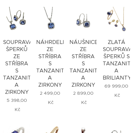
SOUPRAVA
NÁHRDELNÍK
NÁUŠNICE
ZLATÁ
ŠPERKŮ
ZE
ZE
SOUPRAVA
ZE
STŘÍBRA
STŘÍBRA
ŠPERKŮ S
STŘÍBRA
S
S
TANZANIT
S
TANZANITEM
TANZANITEM
A
TANZANITEM
A
A
BRILIANTY
A
ZIRKONY
ZIRKONY
69 999,00
ZIRKONY
2 499,00
2 899,00
Kč
5 398,00
Kč
Kč
Kč