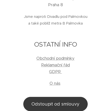
Praha 8
Jsme naproti Divadlu pod Palmovkou
a také poblíž metra B Palmovka
OSTATNÍ INFO
Obchodní podmínky
Reklamační řád
GDPR
O nás
Odstoupit od smlouvy