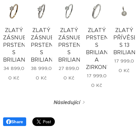
ZLATÝ
ZLATÝ
ZLATÝ
ZLATÝ
ZLATÝ
ZÁSNUBNÍ
ZÁSNUBNÍ
ZÁSNUBNÍ
PRSTEN
PŘÍVĚSE
PRSTEN
PRSTEN
PRSTEN
S
S 13
S
S
S
BRILIANTEM
BRILIAN
BRILIANTEM
BRILIANTEM
BRILIANTEM
A
17 999,0
ZIRKONY
34 899,0
38 999,0
27 899,0
0
Kč
17 999,0
0
Kč
0
Kč
0
Kč
0
Kč
Následující
Share