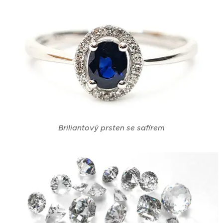
Briliantový prsten se safírem