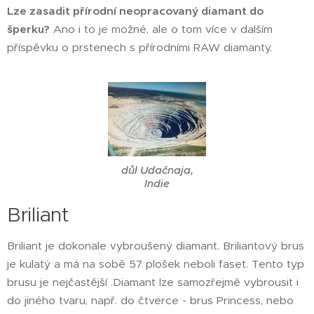
Lze zasadit přírodní neopracovaný diamant do
šperku?
Ano i to je možné, ale o tom více v dalším
příspěvku o prstenech s přírodními RAW diamanty.
důl Udačnaja,
Indie
Briliant
Briliant je dokonale vybroušený diamant. Briliantový brus
je kulatý a má na sobě 57 plošek neboli faset. Tento typ
brusu je nejčastější .Diamant lze samozřejmě vybrousit i
do jiného tvaru, např. do čtverce - brus Princess, nebo