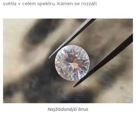
světla v celém spektru. Kámen se rozzáří.
Nejžádanější brus