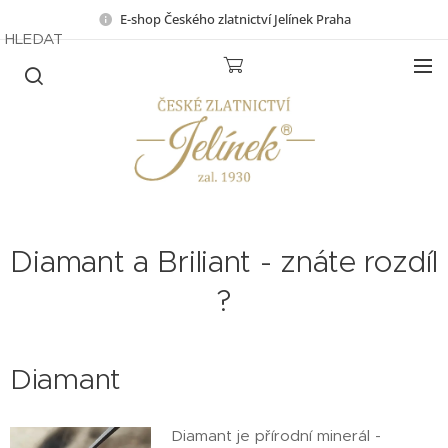
E-shop Českého zlatnictví Jelínek Praha
HLEDAT
Diamant a Briliant - znáte rozdíl
?
Diamant
Diamant je přírodní minerál -