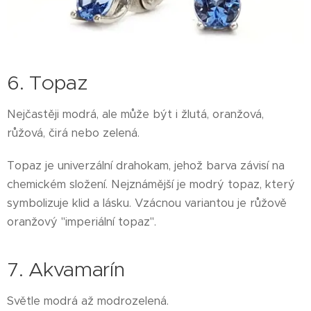
6. Topaz
Nejčastěji modrá, ale může být i žlutá, oranžová,
růžová, čirá nebo zelená.
Topaz je univerzální drahokam, jehož barva závisí na
chemickém složení. Nejznámější je modrý topaz, který
symbolizuje klid a lásku. Vzácnou variantou je růžově
oranžový "imperiální topaz".
7. Akvamarín
Světle modrá až modrozelená.