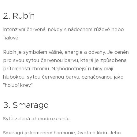
2. Rubín
Intenzivní červená, někdy s nádechem růžové nebo
fialové.
Rubín je symbolem vášně, energie a odvahy. Je ceněn
pro svou sytou červenou barvu, která je způsobena
přítomností chromu. Nejhodnotnější rubíny mají
hlubokou, sytou červenou barvu, označovanou jako
"holubí krev".
3. Smaragd
Sytě zelená až modrozelená.
Smaragd je kamenem harmonie, života a klidu. Jeho