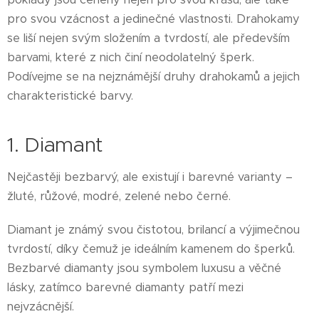
pro svou vzácnost a jedinečné vlastnosti. Drahokamy
se liší nejen svým složením a tvrdostí, ale především
barvami, které z nich činí neodolatelný šperk.
Podívejme se na nejznámější druhy drahokamů a jejich
charakteristické barvy.
1. Diamant
Nejčastěji bezbarvý, ale existují i barevné varianty –
žluté, růžové, modré, zelené nebo černé.
Diamant je známý svou čistotou, brilancí a výjimečnou
tvrdostí, díky čemuž je ideálním kamenem do šperků.
Bezbarvé diamanty jsou symbolem luxusu a věčné
lásky, zatímco barevné diamanty patří mezi
nejvzácnější.