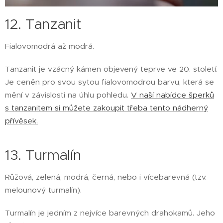
12. Tanzanit
Fialovomodrá až modrá.
Tanzanit je vzácný kámen objevený teprve ve 20. století.
Je ceněn pro svou sytou fialovomodrou barvu, která se
mění v závislosti na úhlu pohledu.
V naší nabídce šperků
s tanzanitem si můžete zakoupit třeba tento nádherný
přívěsek.
13. Turmalín
Růžová, zelená, modrá, černá, nebo i vícebarevná (tzv.
melounový turmalín).
Turmalín je jedním z nejvíce barevných drahokamů. Jeho