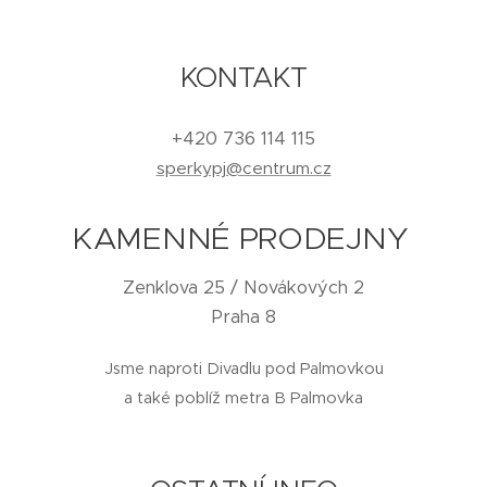
KONTAKT
+420 736 114 115
sperkypj@centrum.cz
KAMENNÉ PRODEJNY
Zenklova 25 / Novákových 2
Praha 8
Jsme naproti Divadlu pod Palmovkou
a také poblíž metra B Palmovka