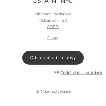
OSTATNÍ INFO
Obchodní podmínky
Reklamační řád
GDPR
O nás
Odstoupit od smlouvy
FB
České zlatnictví Jelínek
IG
@zlatnictvijelinek