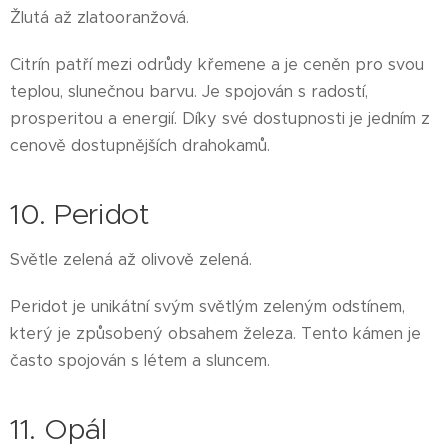
Žlutá až zlatooranžová.
Citrín patří mezi odrůdy křemene a je ceněn pro svou
teplou, slunečnou barvu. Je spojován s radostí,
prosperitou a energií. Díky své dostupnosti je jedním z
cenově dostupnějších drahokamů.
10. Peridot
Světle zelená až olivově zelená.
Peridot je unikátní svým světlým zeleným odstínem,
který je způsobený obsahem železa. Tento kámen je
často spojován s létem a sluncem.
11. Opál