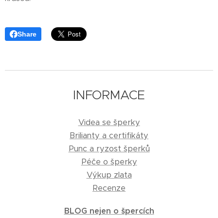
Share
INFORMACE
Videa se šperky
Brilianty a certifikáty
Punc a ryzost šperků
Péče o šperky
Výkup zlata
Recenze
BLOG nejen o špercích