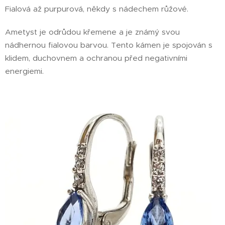
Fialová až purpurová, někdy s nádechem růžové.
Ametyst je odrůdou křemene a je známý svou
nádhernou fialovou barvou. Tento kámen je spojován s
klidem, duchovnem a ochranou před negativními
energiemi.