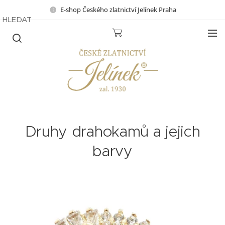
E-shop Českého zlatnictví Jelínek Praha
HLEDAT
Druhy drahokamů a jejich
barvy