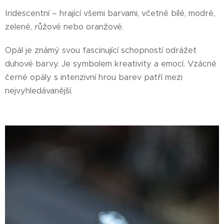
Iridescentní – hrající všemi barvami, včetně bílé, modré,
zelené, růžové nebo oranžové.
Opál je známý svou fascinující schopností odrážet
duhové barvy. Je symbolem kreativity a emocí. Vzácné
černé opály s intenzivní hrou barev patří mezi
nejvyhledávanější.