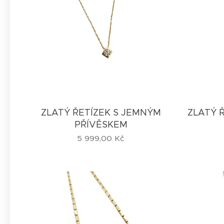
ZLATÝ ŘETÍZEK S JEMNÝM
ZLATÝ 
PŘÍVĚSKEM
5 999,00
Kč