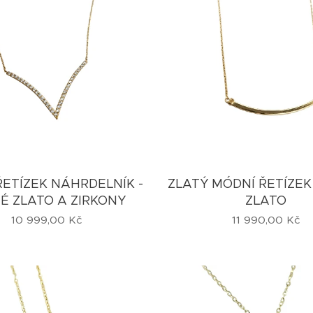
ŘETÍZEK NÁHRDELNÍK -
ZLATÝ MÓDNÍ ŘETÍZEK
É ZLATO A ZIRKONY
ZLATO
10 999,00
Kč
11 990,00
Kč