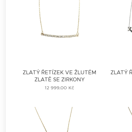
ZLATÝ ŘETÍZEK VE ŽLUTÉM
ZLATÝ Ř
ZLATĚ SE ZIRKONY
12 999,00
Kč