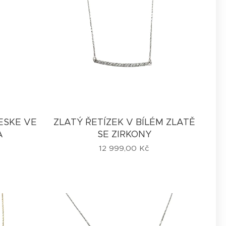
VESKE VE
ZLATÝ ŘETÍZEK V BÍLÉM ZLATĚ
A
SE ZIRKONY
12 999,00
Kč