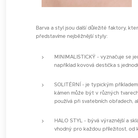
Barva a styl jsou další důležité faktory, k
představíme nejběžnější styly:
MINIMALISTICKÝ - vyznačuje se je
například kovová destička s jednod
SOLITÉRNÍ - je typickým příkladem 
kámen může být v různých tvarech, a
používá při svatebních obřadech, ale
HALO STYL - bývá výraznější a sklá
vhodný pro každou příležitost, od 