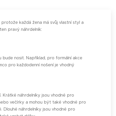
protože každá žena má svůj vlastní styl a
ten pravý náhrdelník:
 bude nosit. Například, pro formální akce
ímco pro každodenní nošení je vhodný
sí. Krátké náhrdelníky jsou vhodné pro
esy nebo večírky a mohou být také vhodné pro
. Dlouhé náhrdelníky jsou vhodné pro