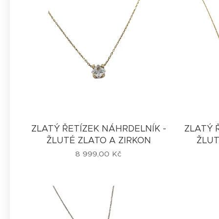
ZLATÝ ŘETÍZEK NÁHRDELNÍK -
ZLATÝ 
ŽLUTÉ ZLATO A ZIRKON
ŽLUT
8 999,00
Kč