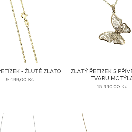
ŘETÍZEK - ŽLUTÉ ZLATO
ZLATÝ ŘETÍZEK S PŘÍ
TVARU MOTÝL
9 499,00
Kč
15 990,00
Kč