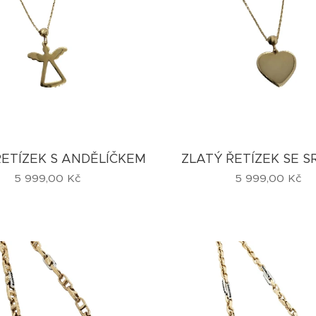
ŘETÍZEK S ANDĚLÍČKEM
ZLATÝ ŘETÍZEK SE 
5 999,00
Kč
5 999,00
Kč