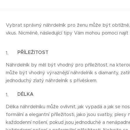
Vybrat správný náhrdelník pro ženu může být obtížné, 
vkus. Nicméně, následující tipy Vám mohou pomoci najít 
PŘÍLEŽITOST
Náhrdelník by měl být vhodný pro příležitost, na kterou
může být vhodný výraznější náhrdelník s diamanty, zat
jednoduchý zlatý náhrdelník s přívěskem.
DÉLKA
Délka náhrdelníku může ovlivnit, jak vypadá a jak se no
formální a elegantní příležitosti, jako jsou svatby, pl
každodenní nošení, pokud jsou jednoduché a nenápadné