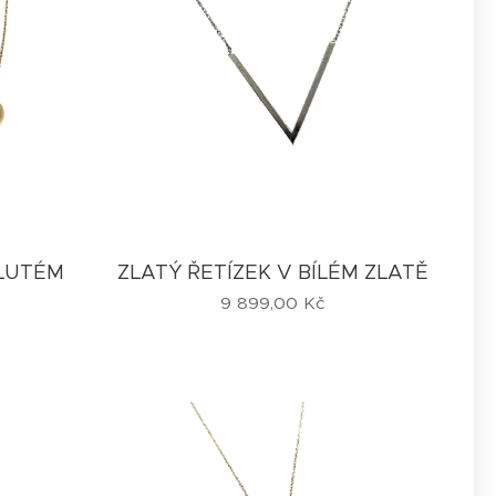
ŽLUTÉM
ZLATÝ ŘETÍZEK V BÍLÉM ZLATĚ
9 899,00
Kč