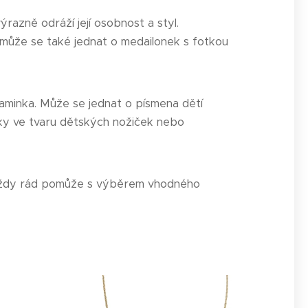
azně odráží její osobnost a styl.
 může se také jednat o medailonek s fotkou
aminka. Může se jednat o písmena dětí
ky ve tvaru dětských nožiček nebo
ík vždy rád pomůže s výběrem vhodného