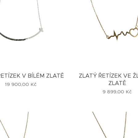
ETÍZEK V BÍLÉM ZLATĚ
ZLATÝ ŘETÍZEK VE 
ZLATĚ
19 900,00
Kč
9 899,00
Kč