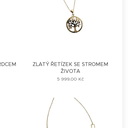
SRDCEM
ZLATÝ ŘETÍZEK SE STROMEM
ŽIVOTA
5 999,00
Kč