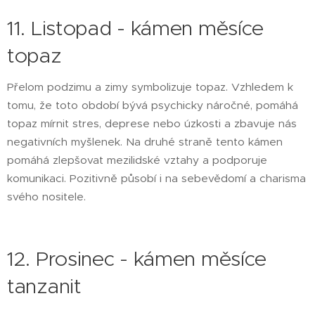
11. Listopad - kámen měsíce
topaz
Přelom podzimu a zimy symbolizuje topaz. Vzhledem k
tomu, že toto období bývá psychicky náročné, pomáhá
topaz mírnit stres, deprese nebo úzkosti a zbavuje nás
negativních myšlenek. Na druhé straně tento kámen
pomáhá zlepšovat mezilidské vztahy a podporuje
komunikaci. Pozitivně působí i na sebevědomí a charisma
svého nositele.
12. Prosinec - kámen měsíce
tanzanit