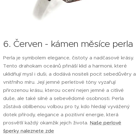
6. Červen - kámen měsíce perla
Perla je symbolem elegance, čistoty a nadčasové krásy.
Tento drahokam oceánů přináší klid a harmonii, které
uklidňují mysl i duši, a dodává nositeli pocit sebedůvěry a
vnitřního míru. Její jemné perleťové tóny vyzařují
přirozenou krásu, kterou ocení nejen jemné a citlivé
duše, ale také silné a sebevědomé osobnosti. Perla
zůstává oblíbenou volbou pro ty, kdo hledají vyvážený
dotek přírody, elegance a pozitivní energie, která
prosvětlí každý okamžik jejich života.
Naše perlové
šperky naleznete zde