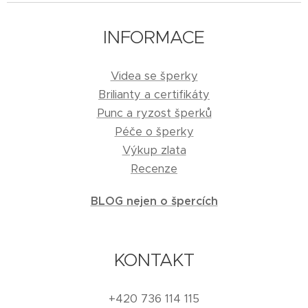
INFORMACE
Videa se šperky
Brilianty a certifikáty
Punc a ryzost šperků
Péče o šperky
Výkup zlata
Recenze
BLOG nejen o špercích
KONTAKT
+420 736 114 115