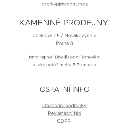
sperkypj@centrum.cz
KAMENNÉ PRODEJNY
Zenklova 25 / Novákových 2
Praha 8
Jsme naproti Divadlu pod Palmovkou
a také poblíž metra B Palmovka
OSTATNÍ INFO
Obchodní podmínky
Reklamační řád
GDPR