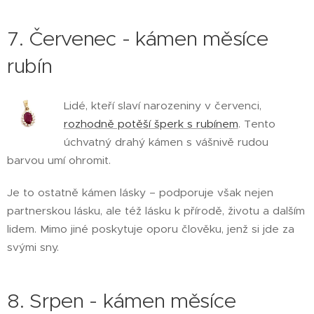
7. Červenec - kámen měsíce
rubín
Lidé, kteří slaví narozeniny v červenci,
rozhodně potěší šperk s rubínem
. Tento
úchvatný drahý kámen s vášnivě rudou
barvou umí ohromit.
Je to ostatně kámen lásky – podporuje však nejen
partnerskou lásku, ale též lásku k přírodě, životu a dalším
lidem. Mimo jiné poskytuje oporu člověku, jenž si jde za
svými sny.
8. Srpen - kámen měsíce