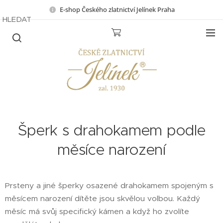
E-shop Českého zlatnictví Jelínek Praha
HLEDAT
Šperk s drahokamem podle
měsíce narození
Prsteny a jiné šperky osazené drahokamem spojeným s
měsícem narození dítěte jsou skvělou volbou. Každý
měsíc má svůj specifický kámen a když ho zvolíte