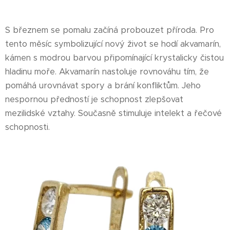
S březnem se pomalu začíná probouzet příroda. Pro
tento měsíc symbolizující nový život se hodí akvamarín,
kámen s modrou barvou připomínající krystalicky čistou
hladinu moře. Akvamarín nastoluje rovnováhu tím, že
pomáhá urovnávat spory a brání konfliktům. Jeho
nespornou předností je schopnost zlepšovat
mezilidské vztahy. Současně stimuluje intelekt a řečové
schopnosti.