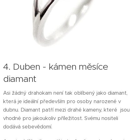
4. Duben - kámen měsíce
diamant
Asi žádný drahokam není tak oblíbený jako diamant,
která je ideální především pro osoby narozené v
dubnu. Diamant patří mezi drahé kameny, které jsou
vhodné pro jakoukoliv příležitost. Svému nositeli
dodává sebevědomí.