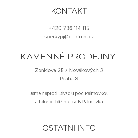
KONTAKT
+420 736 114 115
sperkypj@centrum.cz
KAMENNÉ PRODEJNY
Zenklova 25 / Novákových 2
Praha 8
Jsme naproti Divadlu pod Palmovkou
a také poblíž metra B Palmovka
OSTATNÍ INFO