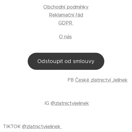
Obchodní podmínky
Reklamační řád
GDPR
O nás
Odstoupit od smlouvy
FB
České zlatnictví Jelínek
IG
@zlatnictvijelinek
TIKTOK
@zlatnictvijelinek