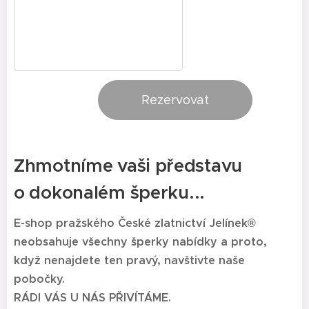
Rezervovat
Zhmotníme vaši představu
o dokonalém šper
ku...
E-shop pražského
České zlatnictví Jelínek®
neobsahuje všechny šperky nabídky a proto,
když nenajdete ten pravý, navštivte naše
pobočky.
RÁDI VÁS U NÁS PŘIVÍTÁME.