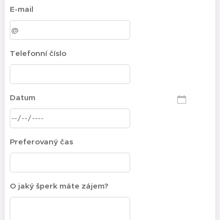
E-mail
Telefonní číslo
Datum
Preferovaný čas
O jaký šperk máte zájem?