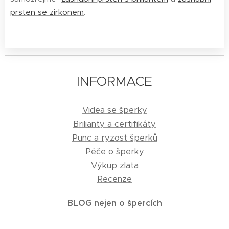
prsten se zirkonem
.
INFORMACE
Videa se šperky
Brilianty a certifikáty
Punc a ryzost šperků
Péče o šperky
Výkup zlata
Recenze
BLOG nejen o špercích