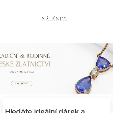
Hledáte ideální dárek a