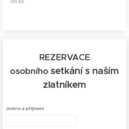
00
Kč
REZERVACE
setkání s naším
osobního
zlatníkem
Jméno a příjmení