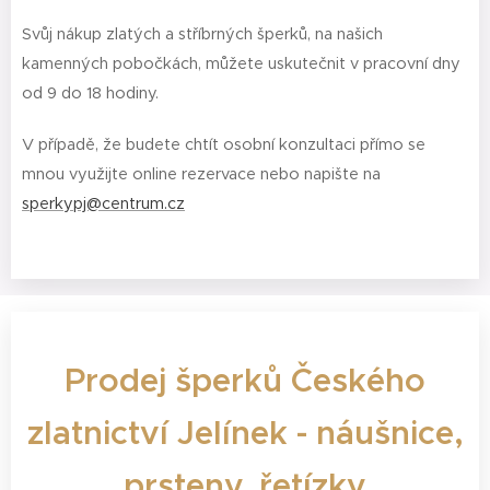
Svůj nákup zlatých a stříbrných šperků, na našich
kamenných pobočkách, můžete uskutečnit v pracovní dny
od 9 do 18 hodiny.
V případě, že budete chtít osobní konzultaci přímo se
mnou využijte online rezervace nebo napište na
sperkypj@centrum.cz
Prodej šperků Českého
zlatnictví Jelínek
- náušnice,
prsteny, řetízky