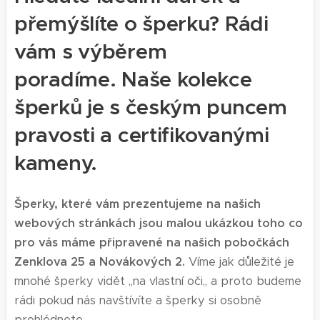
přemýšlíte o šperku? Rádi
vám s výběrem
poradíme. Naše kolekce
šperků je s českým puncem
pravosti a certifikovanými
kameny.
Šperky, které vám prezentujeme na našich
webových stránkách jsou malou ukázkou toho co
pro vás máme připravené na našich pobočkách
Zenklova 25 a Novákových 2.
Víme jak důležité je
mnohé šperky vidět ,,na vlastní oči,, a proto budeme
rádi pokud nás navštívíte a šperky si osobně
prohlédnete.